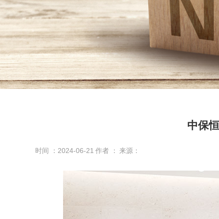
中保
时间 ：2024-06-21
作者 ：
来源：