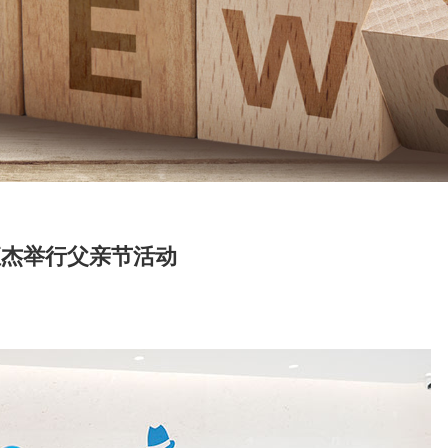
恒杰举行父亲节活动