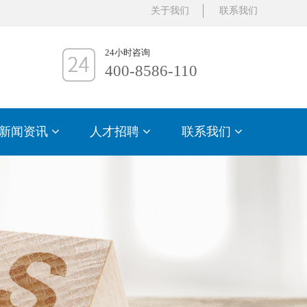
关于我们
联系我们
24小时咨询
400-8586-110
新闻资讯
人才招聘
联系我们