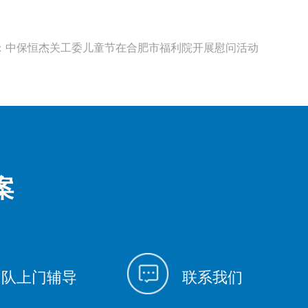
：中保恒杰关工委儿童节在合肥市福利院开展慰问活动
案
团队上门辅导
联系我们