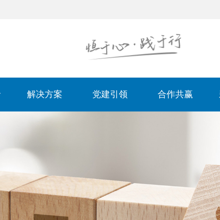
解决方案
党建引领
合作共赢