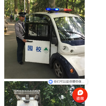
新闻资讯
人才招聘
联系我们
你们可以提供哪些保安服务？