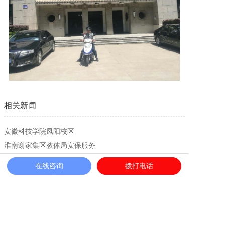
相关新闻
安徽科技学院凤阳校区
淮南谢家集区教体局安保服务
淮南市大通区教体局保安服务
在线咨询
拨打电话
蚌埠医科大学
安庆市迎江区公办学校、幼儿园保安服务项目
蚌埠市禹会区“教育体育局项目”专职保安培训
安徽师范大学