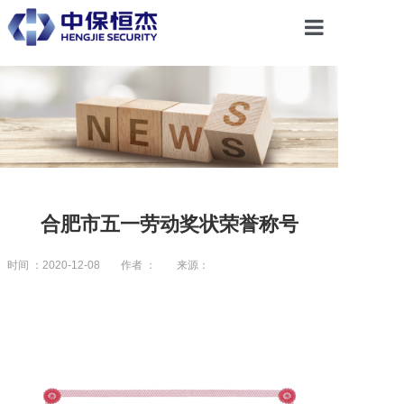
首页
关于恒杰
服务项目
合肥市五一劳动奖状荣誉称号
解决方案
时间 ：2020-12-08
作者 ：
来源：
党建引领
合作共赢