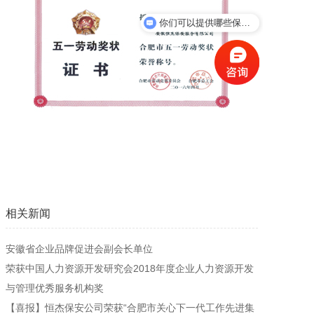
你们可以提供哪些保安服务？
新闻资讯
人才招聘
联系我们
相关新闻
安徽省企业品牌促进会副会长单位
荣获中国人力资源开发研究会2018年度企业人力资源开发
与管理优秀服务机构奖
【喜报】恒杰保安公司荣获“合肥市关心下一代工作先进集