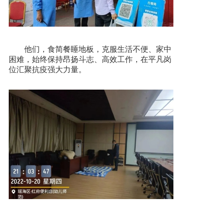
他们，食简餐睡地板，克服生活不便、家中
困难，始终保持昂扬斗志、高效工作，在平凡岗
位汇聚抗疫强大力量。