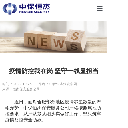
首页
关于恒杰
服务项目
疫情防控我在岗 坚守一线显担当
解决方案
时间 ：2022-10-25
作者 ：中保恒杰保安集团
来源：恒杰保安服务公司
党建引领
近日，面对合肥部分地区疫情零星散发的严
峻形势，中保恒杰保安服务公司严格按照属地防
控要求，从严从紧从细从实做好工作，坚决筑牢
合作共赢
疫情防控安全防线。