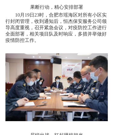
果断行动，精心安排部署
新闻资讯
10月19日23时，合肥市瑶海区对所有小区实
行封闭管理，收到通知后，恒杰保安服务公司领
导高度重视，召开紧急会议，对疫防控工作进行
人才招聘
全面部署，相关项目队及时响应，多措并举做好
疫情防控工作。
联系我们