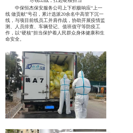
尽锐出战，扛起硬核担当
中保恒杰保安服务公司上下积极响应“上一
线 做贡献”号召，累计选派20余名中高管下沉一
线，与项目前线员工并肩作战，协助开展疫情监
测、人员排查、车辆登记、值班值守等防疫工
作，以“硬核”担当保护着人民群众身体健康和生
命安全。