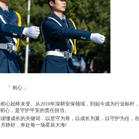
「 初心 」
心始终未变。从2010年深耕安保领域，到如今成为行业标杆
的初心，是守护平安的责任担当。
能读懂成长的关键词，以坚守为骨，以成长为翼，以守护为任，
月静好，奔赴每一场星辰大海!