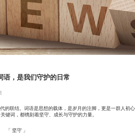
词语，是我们守护的日常
团
时代的联结。词语是思想的载体，是岁月的注脚，更是一群人初
个关键词，都镌刻着坚守、成长与守护的力量。
「 坚守 」