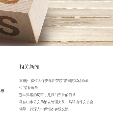
相关新闻
喜报|中保恒杰保安集团荣获“爱国拥军优秀单
位”荣誉称号
心与
那些温暖的词语，是我们守护的日常
马鞍山市公安局治安管理支队、马鞍山保安协会
领导一行深入中保恒杰参观交流