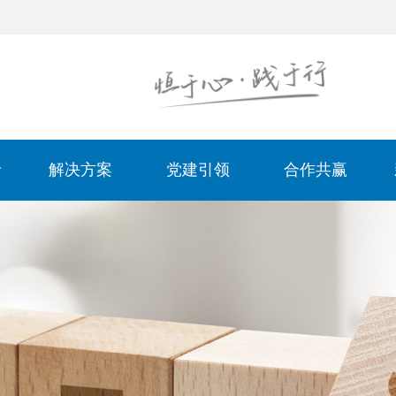
解决方案
党建引领
合作共赢