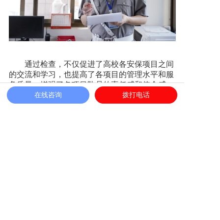
通过检查，不仅促进了高校各安保项目之间
的交流和学习，也提高了各项目的管理水平和服
务质量，增强了各项目队员的责任感和使命感，
有效维护高校的和谐稳定和教学秩序，为即将来
在线咨询
拨打电话
临的开学季提供有力安全保障。
“百年大计，教育为本”。校园是培养社会主
义建设者和接班人的摇篮，也是社会治安防范的
重点领域。在这些驻校保安队的假期工作中，我
们了解到校园保安们那些不为人知的故事，这些
故事里有奉献、无畏、担当、付出、责任与坚
持，他们默默坚守，无怨无悔，成为构建和谐校
园的重要力量，用实际行动诠释了校园守护者的
使命与担当!