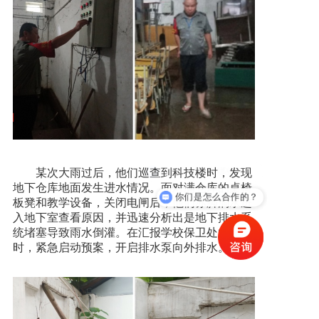
某次大雨过后，他们巡查到科技楼时，发现
地下仓库地面发生进水情况。面对满仓库的桌椅
你们是怎么合作的？
板凳和教学设备，关闭电闸后，他们赤脚淌水进
入地下室查看原因，并迅速分析出是地下排水系
统堵塞导致雨水倒灌。在汇报学校保卫处的同
时，紧急启动预案，开启排水泵向外排水。