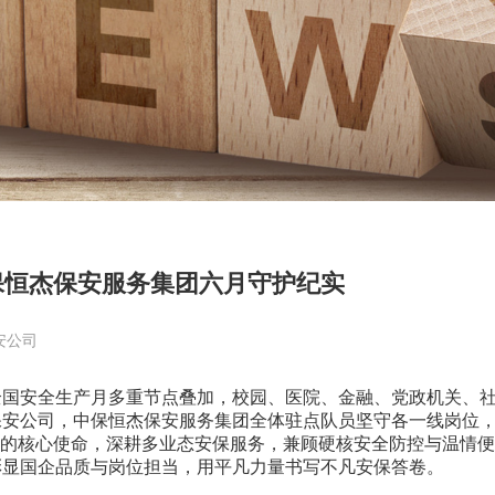
保恒杰保安服务集团六月守护纪实
安公司
国安全生产月多重节点叠加，校园、医院、金融、党政机关、
保安公司，中保恒杰保安服务集团全体驻点队员坚守各一线岗位
”的核心使命，深耕多业态安保服务，兼顾硬核安全防控与温情
彰显国企品质与岗位担当，用平凡力量书写不凡安保答卷。