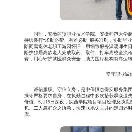
同时，安徽商贸职业技术学院、安徽师范大学赭
持续践行“求助必帮、有难必助”服务准则，协助毕
陪同离退休老职工游园怀旧，用细致服务温暖师生
陪护独居高龄老人完成取药、取件、打车离校全流
资，用心守护就医群众安全，助力医疗机构有序运
坚守职业诚
诚信履职、守信立身，是中保恒杰保安服务集团
操守严格要求自身，在执勤过程中多次拾获群众遗
价值。6月15日深夜，皖西学院项目项目经理及执
包。二人急群众之所急，快速联系失主并约定归还
旗。