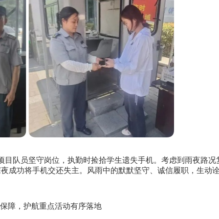
项目队员坚守岗位，执勤时捡拾学生遗失手机。考虑到雨夜路况
深夜成功将手机交还失主。风雨中的默默坚守、诚信履职，生动
保障，护航重点活动有序落地