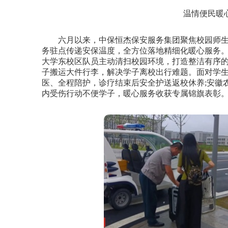
温情便民暖
六月以来，中保恒杰保安服务集团聚焦校园师生
务驻点传递安保温度，全方位落地精细化暖心服务
大学东校区队员主动清扫校园环境，打造整洁有序的
子搬运大件行李，解决学子离校出行难题。面对学
医、全程陪护，诊疗结束后安全护送返校休养;安徽
内受伤行动不便学子，暖心服务收获专属锦旗表彰