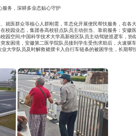
心服务，深耕多业态贴心守护
、就医群众等核心人群刚需，常态化开展便民帮扶服务，在各
。在校园业态，集团各高校驻点队员主动担当、靠前服务：安徽
校园空间;中国科学技术大学高新校区队员主动驾驶巡逻车，协
生突发困境，安徽第二医学院队员接到学生受伤求助后，火速驱
农业大学队员及时解救裙摆卡入自行车链条的被困学生，长期帮
。