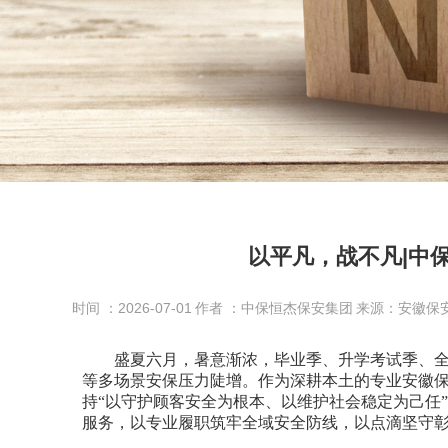
以平凡，战不凡|中
时间 ：2026-07-01
作者 ：中保恒杰保安集团
来源：安徽保
盛夏六月，暑意渐浓，毕业季、升学考试季、全
等多场景安保压力陡增。作为深耕本土的专业安徽
持“以守护顾客安全为根本、以维护社会稳定为己任
服务，以专业履职筑牢全域安全防线，以点滴坚守