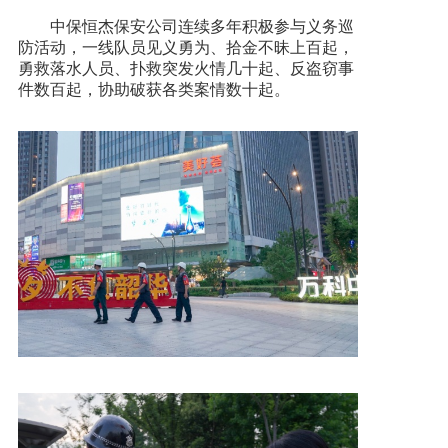
中保恒杰保安公司连续多年积极参与义务巡
防活动，一线队员见义勇为、拾金不昧上百起，
勇救落水人员、扑救突发火情几十起、反盗窃事
件数百起，协助破获各类案情数十起。