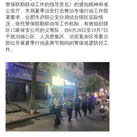
警保联勤联动工作的指导意见》的通知精神和省
公安厅、市局夏季治安打击整治专项行动工作部
新闻资讯
署要求，合肥市庐阳公安分局结合辖区实际情
况，依托警保联勤联动等工作机制，有效组织辖
区15家保安公司的义警队，自8月28日至10月7日
人才招聘
于政治核心区、人员密集区、治安复杂区等重点
部位开展夏季行动及两节期间的警保巡逻防控工
作。
联系我们