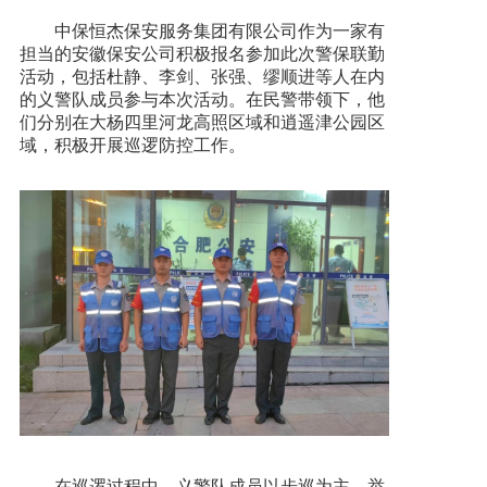
中保恒杰保安服务集团有限公司作为一家有
担当的安徽保安公司积极报名参加此次警保联勤
活动，包括杜静、李剑、张强、缪顺进等人在内
的义警队成员参与本次活动。在民警带领下，他
们分别在大杨四里河龙高照区域和逍遥津公园区
域，积极开展巡逻防控工作。
在巡逻过程中，义警队成员以步巡为主，举