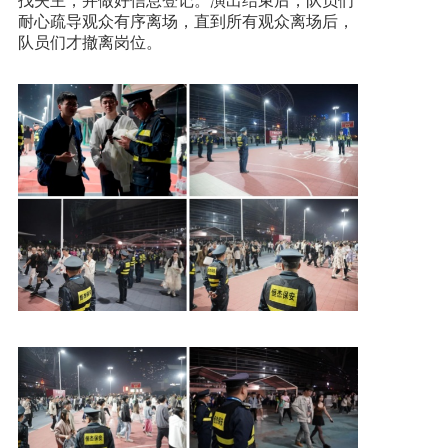
找失主，并做好信息登记。演出结束后，队员们
耐心疏导观众有序离场，直到所有观众离场后，
队员们才撤离岗位。