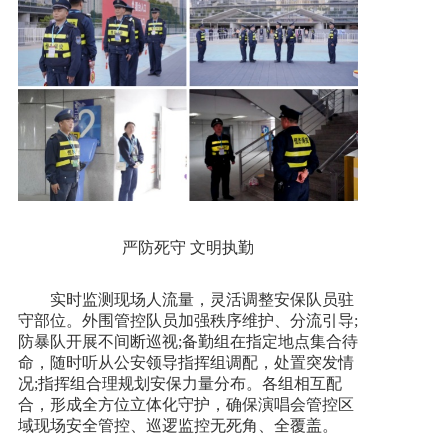
严防死守 文明执勤
实时监测现场人流量，灵活调整安保队员驻
守部位。外围管控队员加强秩序维护、分流引导;
防暴队开展不间断巡视;备勤组在指定地点集合待
命，随时听从公安领导指挥组调配，处置突发情
况;指挥组合理规划安保力量分布。各组相互配
合，形成全方位立体化守护，确保演唱会管控区
域现场安全管控、巡逻监控无死角、全覆盖。