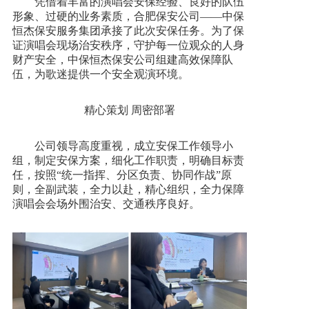
凭借着丰富的演唱会安保经验、良好的队伍
形象、过硬的业务素质，合肥保安公司——中保
恒杰保安服务集团承接了此次安保任务。为了保
证演唱会现场治安秩序，守护每一位观众的人身
财产安全，中保恒杰保安公司组建高效保障队
伍，为歌迷提供一个安全观演环境。
精心策划 周密部署
公司领导高度重视，成立安保工作领导小
组，制定安保方案，细化工作职责，明确目标责
任，按照“统一指挥、分区负责、协同作战”原
则，全副武装，全力以赴，精心组织，全力保障
演唱会会场外围治安、交通秩序良好。