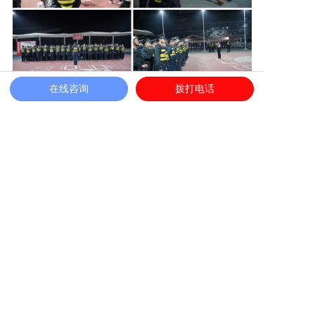
在线咨询
拨打电话
两天的坚守，换来了安保执勤“零事故”，队
伍“零违纪”，全体安保人员协同作战、恪尽职
守，以良好的形象，周到的服务，受到各级领
导、主办方和现场观众的一致好评。全力护卫、
圆满完成演唱会安保任务，我们义不容辞，也无
上光荣!在未来的工作中，中保恒杰将不断提升
安保服务质量，为更多的活动提供坚实的安全保
障，让安全之花在每个角落绽放!