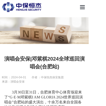
首页
关于恒杰
服务项目
演唱会安保|邓紫棋2024全球巡回演
唱会(合肥站)
解决方案
时间 ：2024-04-01
作者 ：中保恒杰保安集团
来源：演唱会安保
党建引领
3月30日至31日，合肥体育中心体育场迎来
了“G·E·M邓紫棋I AM GLORIA 2024世界巡回演
合作共赢
唱会”合肥站的盛大演出，十余万名来自全国各