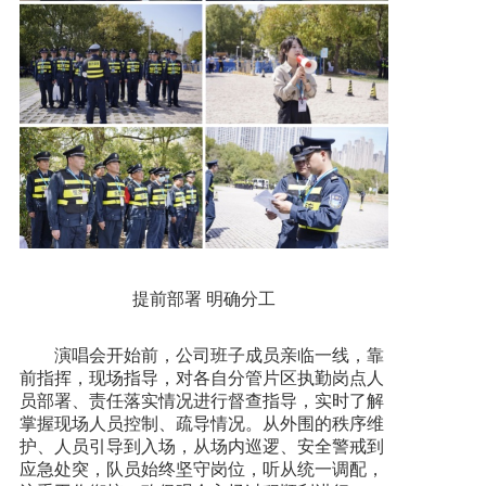
提前部署 明确分工
演唱会开始前，公司班子成员亲临一线，靠
前指挥，现场指导，对各自分管片区执勤岗点人
员部署、责任落实情况进行督查指导，实时了解
掌握现场人员控制、疏导情况。从外围的秩序维
护、人员引导到入场，从场内巡逻、安全警戒到
应急处突，队员始终坚守岗位，听从统一调配，