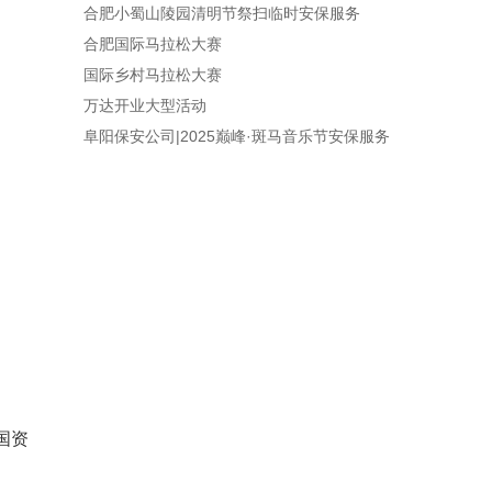
合肥小蜀山陵园清明节祭扫临时安保服务
合肥国际马拉松大赛
国际乡村马拉松大赛
万达开业大型活动
阜阳保安公司|2025巅峰·斑马音乐节安保服务
国资