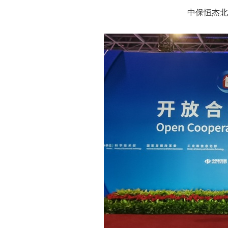
中保恒杰北京