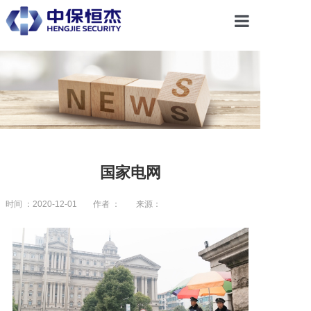
首页
关于恒杰
服务项目
国家电网
解决方案
时间 ：2020-12-01
作者 ：
来源：
党建引领
合作共赢