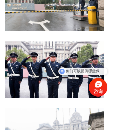
新闻资讯
人才招聘
联系我们
保安外包给你们怎么收费？
你们可以提供哪些保安服务？