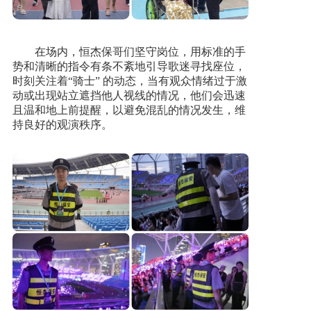
在场内，恒杰保哥们坚守岗位，用标准的手
势和清晰的指令有条不紊地引导歌迷寻找座位，
时刻关注着“骑士” 的动态，当有观众情绪过于激
动或出现站立遮挡他人视线的情况，他们会迅速
且温和地上前提醒，以避免混乱的情况发生，维
持良好的观演秩序。