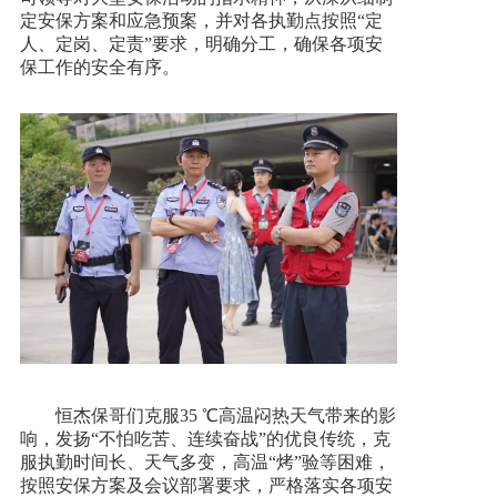
定安保方案和应急预案，并对各执勤点按照“定
人、定岗、定责”要求，明确分工，确保各项安
保工作的安全有序。
恒杰保哥们克服35 ℃高温闷热天气带来的影
响，发扬“不怕吃苦、连续奋战”的优良传统，克
服执勤时间长、天气多变，高温“烤”验等困难，
按照安保方案及会议部署要求，严格落实各项安