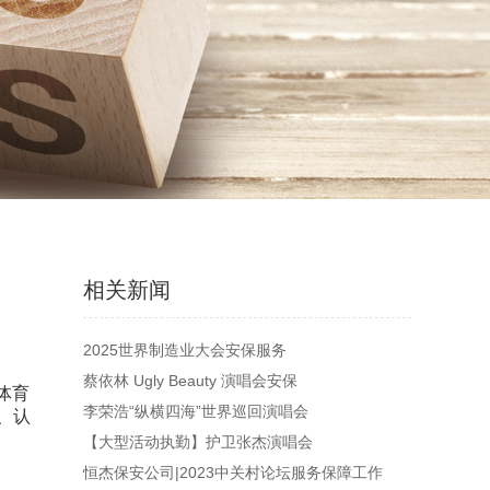
相关新闻
2025世界制造业大会安保服务
蔡依林 Ugly Beauty 演唱会安保
体育
李荣浩“纵横四海”世界巡回演唱会
、认
【大型活动执勤】护卫张杰演唱会
恒杰保安公司|2023中关村论坛服务保障工作