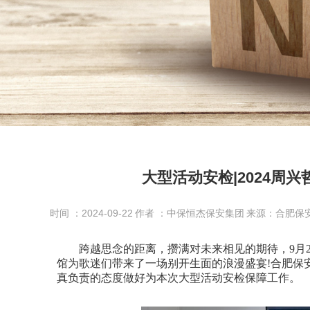
大型活动安检|2024周兴
时间 ：2024-09-22
作者 ：中保恒杰保安集团
来源：合肥保
跨越思念的距离，攒满对未来相见的期待，9月21日，
馆为歌迷们带来了一场别开生面的浪漫盛宴!合肥保
真负责的态度做好为本次大型活动安检保障工作。