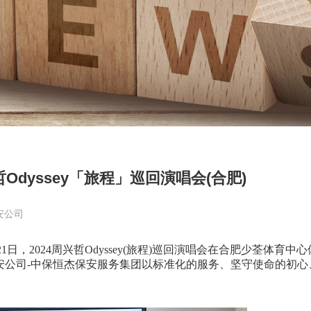
哲Odyssey「旅程」巡回演唱会(合肥)
安公司
2024周兴哲Odyssey(旅程)巡回演唱会在合肥少荃体育中心
安公司-中保恒杰保安服务集团以标准化的服务、坚守使命的初心