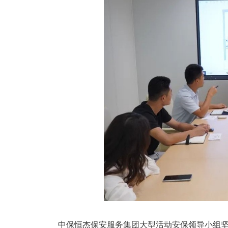
中保恒杰保安服务集团大型活动安保领导小组坚持