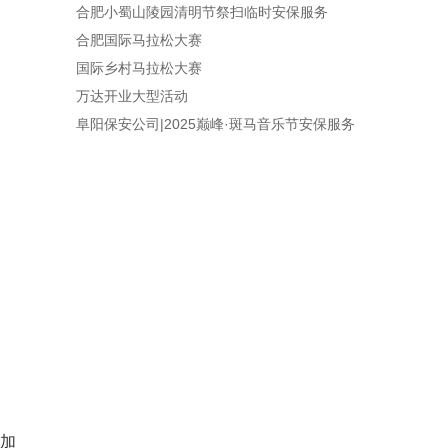
合肥小蜀山陵园清明节祭扫临时安保服务
合肥国际马拉松大赛
国际乡村马拉松大赛
万达开业大型活动
阜阳保安公司|2025巅峰·斑马音乐节安保服务
加