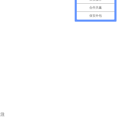
合作共赢
保安外包
关注