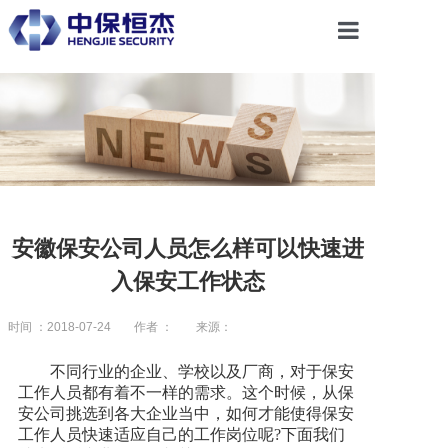
首页
关于恒杰
服务项目
安徽保安公司人员怎么样可以快速进
入保安工作状态
解决方案
时间 ：2018-07-24
作者 ：
来源：
党建引领
不同行业的企业、学校以及厂商，对于保安
工作人员都有着不一样的需求。这个时候，从保
安公司挑选到各大企业当中，如何才能使得保安
合作共赢
工作人员快速适应自己的工作岗位呢?下面我们