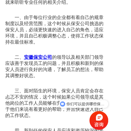
就来听听专业任何的相关介绍。
新闻资讯
一、由于每位行业的企业都有着自己的规章
制度以及经营范围，这个时候从保安公司挑选的
保安人员，必须更快速的进入自己的角色，适应
人才招聘
环境，并且自己积极调整心态，使得工作状态保
持在最佳标准。
联系我们
二、
安徽保安公司
的领导以及相关部门领导
应该善于发现员工的问题，并且积极和新到的保
安人员进行良好的沟通，了解员工的想法，帮助
其调整好状态。
三、面对陌生的环境，保安人员肯定会存在
忐忑不安的情况，这个时候如果公司领导或是其
他岗位的工作人员能够在旁边提点一下，那么对
你们可以提供哪些保安服务？
于他们来说有着更好的帮助，并且快速进入自己
的工作状态。
四、新到任的保安人员应该和资历较深的老