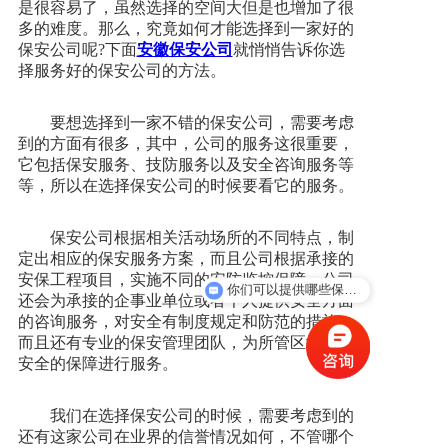
是很容易了，虽然选择的空间大但是也增加了很
多的难度。那么，究竟如何才能选择到一家好的
新闻资讯
保安公司呢?下面
安徽保安公司
就悄悄告诉你选
择服务好的保安公司的方法。
人才招聘
要想选择到一家不错的保安公司，需要考虑
到的方面有很多，其中，公司的服务这很重要，
它包括保安服务、技防服务以及安全咨询服务等
联系我们
等，所以在选择保安公司的时候要看它的服务。
保安公司根据相关活动场所的不同特点，制
定出相应的保安服务方案，而且公司根据承接的
安保工程项目，实施不同的安防监控保障。公司
你们可以提供哪些保安服务？
还会为承接的企事业单位或者个人提供安全方面
的咨询服务，对安全有制度规定和防范的措施，
而且还有专业的保安管理团队，为所管区域提供
安全的保障进行服务。
我们在选择保安公司的时候，需要考虑到的
还有这家公司在业界的信誉情况如何，不管哪个