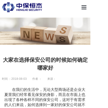
首页
关于恒杰
服务项目
大家在选择保安公司的时候如何确定
哪家好
解决方案
时间 ：2018-08-03
作者 ：
来源：
党建引领
在我们的生活中，无论大型商场还是企业大
夏里我们经常看见保安的身影，而且在市面上也
出现了各种各样不同的保安公司，这对于有需求
合作共赢
的人们来说，如何选择到一家好的保安公司就不