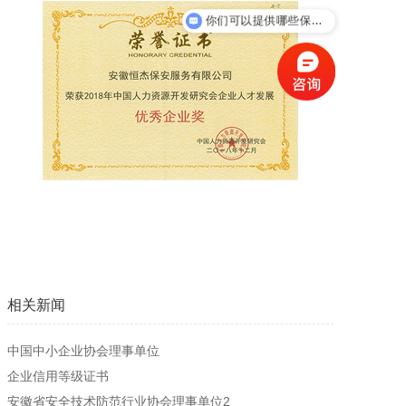
你们可以提供哪些保安服务？
新闻资讯
人才招聘
联系我们
相关新闻
中国中小企业协会理事单位
企业信用等级证书
安徽省安全技术防范行业协会理事单位2