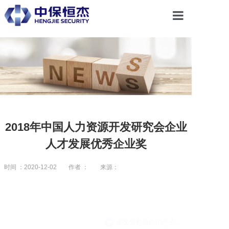
首页
关于恒杰
服务项目
2018年中国人力资源开发研究会企业
人才发展优秀企业奖
解决方案
时间 ：2020-12-02
作者 ：
来源：
党建引领
合作共赢
保安外包给你们怎么收费？