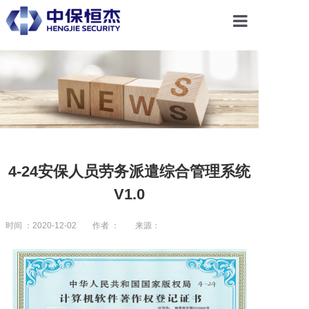
首页
关于恒杰
服务项目
4-24安保人员劳务派遣综合管理系统
V1.0
解决方案
时间 ：2020-12-02
作者 ：
来源：
党建引领
合作共赢