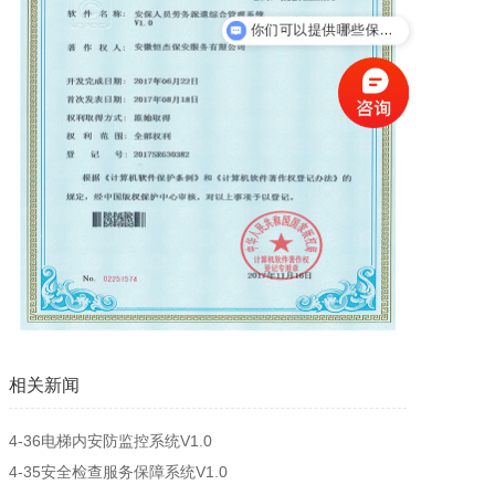
你们可以提供哪些保安服务？
新闻资讯
人才招聘
联系我们
相关新闻
4-36电梯内安防监控系统V1.0
4-35安全检查服务保障系统V1.0