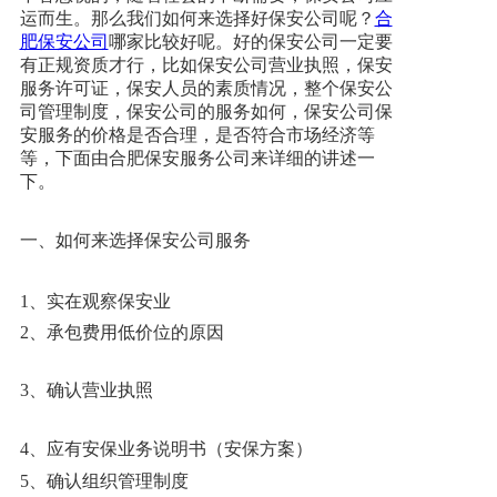
运而生。那么我们如何来选择好保安公司呢？
合
肥保安公司
哪家比较好呢。好的保安公司一定要
新闻资讯
有正规资质才行，比如保安公司营业执照，保安
服务许可证，保安人员的素质情况，整个保安公
司管理制度，保安公司的服务如何，保安公司保
人才招聘
安服务的价格是否合理，是否符合市场经济等
等，下面由
合肥保安服务公司
来详细的讲述一
下。
联系我们
一、如何来选择保安公司服务
1、实在观察保安业
2、承包费用低价位的原因
3、确认营业执照
4、应有安保业务说明书（安保方案）
5、确认组织管理制度