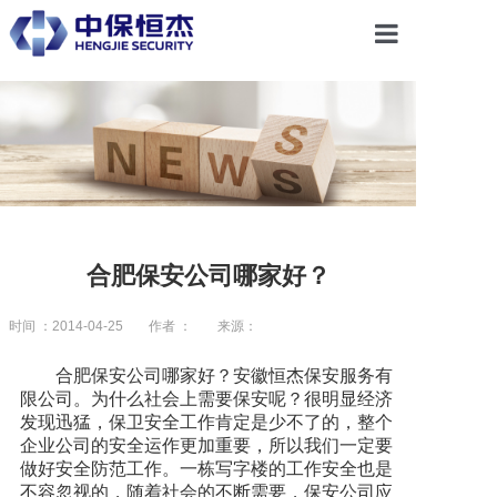
首页
关于恒杰
服务项目
合肥保安公司哪家好？
解决方案
时间 ：2014-04-25
作者 ：
来源：
合肥保安公司哪家好？安徽恒杰保安服务有
党建引领
限公司。为什么社会上需要保安呢？很明显经济
发现迅猛，保卫安全工作肯定是少不了的，整个
企业公司的安全运作更加重要，所以我们一定要
合作共赢
做好安全防范工作。一栋写字楼的工作安全也是
不容忽视的，随着社会的不断需要，保安公司应