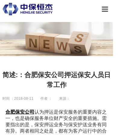
首页
关于恒杰
服务项目
简述:：合肥保安公司押运保安人员日
常工作
解决方案
时间 ：2018-08-11
作者 ：
来源：
党建引领
合肥保安公司
认为押运是保安服务的重要内容之
一，也是确保服务单位财产安全的重要措施。需
要指出的是，保安押运业务与保安护送业务有同
合作共赢
有异。两者相同之处是，都有为客户运行中的合