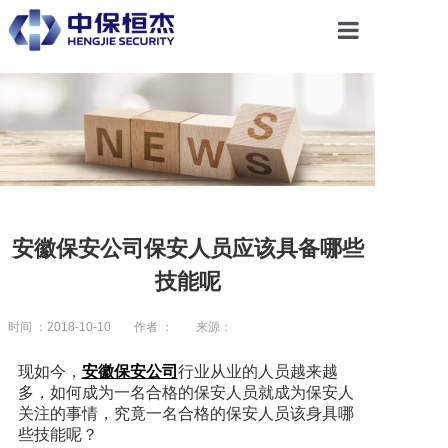
首页
关于恒杰
服务项目
安徽保安公司保安人员应该具备哪些
技能呢
解决方案
时间 ：2018-10-10
作者 ：
来源：
党建引领
现如今，
安徽保安公司
行业从业的人员越来越
多，如何成为一名合格的保安人员就成为保安人
关注的事情，究竟一名合格的保安人员该身具哪
合作共赢
些技能呢？