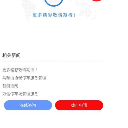
新闻资讯
人才招聘
联系我们
相关新闻
更多精彩敬请期待！
马鞍山通畅停车服务管理
智能道闸
万达停车场管理服务
之心城地下停车场管理
在线咨询
拨打电话
安粮国贸停车场管理服务
上一篇：安粮国贸停车场管理服务
下一篇：合肥保安公司保安人员日常职业教育培训工作