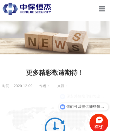
首页
关于恒杰
服务项目
更多精彩敬请期待！
解决方案
时间 ：2020-12-09
作者 ：
来源：
保安外包给你们怎么收费？
党建引领
你们可以提供哪些保安服务？
合作共赢