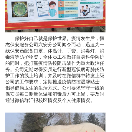
保护好自己就是保护世界。疫情发生后，恒
杰保安服务公司六安分公司闻令而动，迅速为一
线保安员配备口罩、体温计、手套、消毒灯、消
毒液等防护物资，全体员工在做好自身科学防护
的同时，把打赢疫情防控阻击战作为重大政治任
务。公司定期对保安员进行新型冠状病毒肺炎防
护工作的线上培训，并及时在微信群中转发上级
公司的工作要求，定期推送疫情防控温馨贴士，
倡导健康卫生的生活方式。公司要求坚守一线的
保安员每日测量体温和消毒后方可上岗，要及时
通过微信群汇报校区情况及个人健康情况。