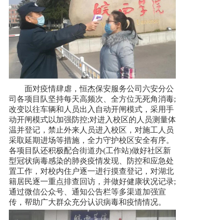
面对疫情肆虐，恒杰保安服务公司六安分公
司各项目队坚持每天高频次、全方位无死角消毒;
改变以往车辆和人员出入自动开闸模式，采用手
动开闸模式以加强防控;对进入校区的人员测量体
温并登记，禁止外来人员进入校区，对施工人员
采取延期进场等措施，全力守护校区安全有序。
各项目队还积极配合街道办(工作站)做好社区新
型冠状病毒感染的肺炎疫情发现、防控和应急处
置工作，对校内住户逐一进行摸查登记，对湖北
籍居民逐一重点排查回访，并做好健康状况记录;
通过微信公众号、通知公告栏等多渠道加强宣
传，帮助广大群众充分认识病毒和疫情情况。