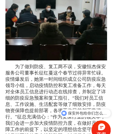
为了做到防疫、复工两不误，安徽恒杰保安
服务公司董事长征红蔓这个春节过得异常忙碌。
疫情爆发后，她第一时间组织成立公司防疫应急
领导小组，启动疫情防控和复工准备工作，每天
对全体员工信息进行动态在线排查，并制定了详
细的防疫应急预案和复工指引。“我们对员工信
息、工作设施、生活配套等做了细致安排，防疫
物资保障也提前部署，各项工作目前都正常进
保安外包给你们怎么收费？
行。”征总充满信心：“作为安保行业的领头羊，
我们会进一步加大疫情防控力度，在做好员工保
障工作的前提下，以坚定的理想信念坚守初心，