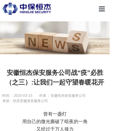
首页
关于恒杰
服务项目
安徽恒杰保安服务公司战“疫”必胜
（之三）:让我们一起守望春暖花开
解决方案
时间 ：2020-03-15
作者 ：安徽恒杰保安服务公司
来源：恒杰安徽保安服务公司
党建引领
曾有一盏灯
用自己的微光撕破了暗夜的一角
合作共赢
又经过千万人接力