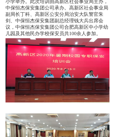
小学举办。此次培训由高新区社会事业局主办，
中保恒杰保安集团公司承办。高新区社会事业局
新闻资讯
副局长丁科、高新区公安分局治安大队警官朱
剑、中保恒杰保安集团副总经理钱大兵出席会
议，中保恒杰保安集团公司合肥高新区中小学幼
人才招聘
儿园及其他民办学校保安员共100余人参加。
联系我们