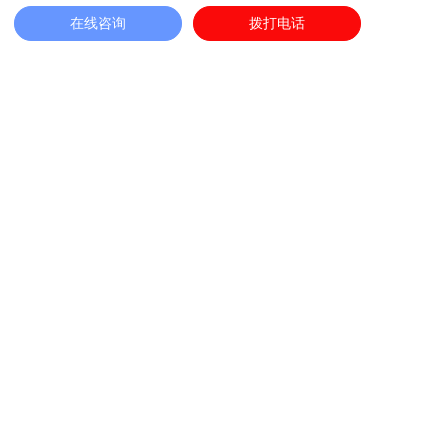
2026安全生产月系列工作
在线咨询
拨打电话
粽叶飘香暖一线|中保恒杰保安集团端午慰问坚守岗位安保
人员，初心守护平安
校园安全+医院温情+应急演练|中保恒杰保安服务集团五月
暖心服务纪实
情暖六一 护童成长|中保恒杰保安服务集团以公益担当彰显
安徽保安企业温度
从业感悟|在变革中书写“她”篇章
中保恒杰保安集团2026春季团建圆满收官，聚力凝心赋能
安保高质量发展
中保恒杰召开2026年一季度工作总结会，全力冲刺半年度
目标
新质·智变|正和岛企业家代表团走进中保恒杰 共探AI产业
升级新路径
从线上筑基到实操锤炼|中保恒杰“金种子·恒星三期”正式启
动