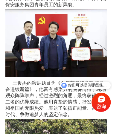
保安服务集团青年员工的新风貌。
王俊杰的演讲题目为《百年荣耀铸党魂 砥砺
你们可以提供哪些保安服务？
奋进续新篇》，他富有感染力的演讲博得了现场
观众阵阵掌声，经过激烈的角逐，最终获得了第
二名的优异成绩。他用真挚的情感，抒发了对党
和祖国的无限热爱，表达了弘扬正能量、奋斗新
时代、争做追梦人的坚定信念。