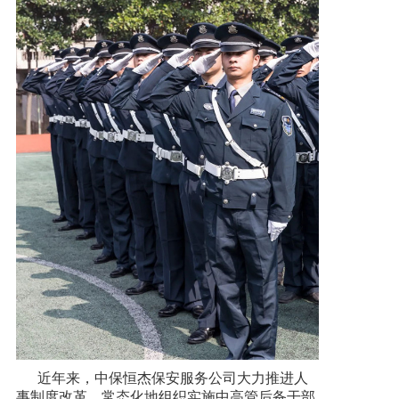
近年来，
中保恒杰保安服务公司
大力推进人
事制度改革，常态化地组织实施中高管后备干部