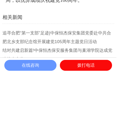
局，以优异成绩庆祝建党100周年。
相关新闻
追寻合肥“第一支部”足迹|中保恒杰保安集团党委赴中共合
肥北乡支部纪念馆开展建党105周年主题党日活动
结对共建启新篇!中保恒杰保安服务集团与巢湖学院达成党
建校企合作
在线咨询
拨打电话
党建领航强根基，工会赋能聚人心|中保恒杰工会三届二次
全委(扩大)会议圆满召开
缅怀英烈精神，赓续红色血脉 | 中保恒杰党委组织开展清
明祭奠英烈活动
学雷锋 做志愿 共同奋进“十五五”——中保恒杰退役军人红
色志愿服务队参加安徽省暨合肥市“3·5”学雷锋纪念日主题
志愿服务活动
筑牢信仰之基 凝聚奋进力量 | 中保恒杰保安服务集团党委
开展2025年“七一”建党104周年专题活动