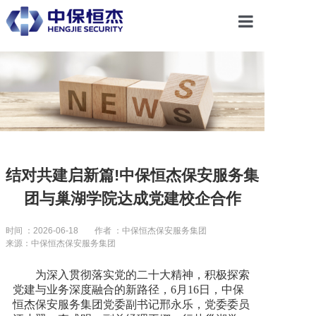
首页
关于恒杰
服务项目
结对共建启新篇!中保恒杰保安服务集
团与巢湖学院达成党建校企合作
解决方案
时间 ：2026-06-18
作者 ：中保恒杰保安服务集团
来源：中保恒杰保安服务集团
党建引领
为深入贯彻落实党的二十大精神，积极探索
党建与业务深度融合的新路径，6月16日，中保
合作共赢
恒杰保安服务集团党委副书记邢永乐，党委委员