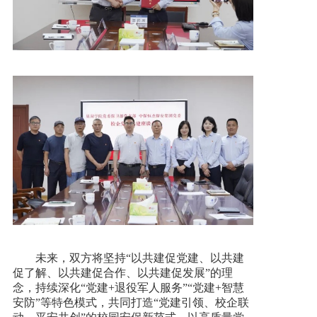
未来，双方将坚持“以共建促党建、以共建
促了解、以共建促合作、以共建促发展”的理
念，持续深化“党建+退役军人服务”“党建+智慧
安防”等特色模式，共同打造“党建引领、校企联