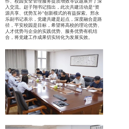
作、校园安全管理服务提质增效等议题展开了深
入交流。赵子翔书记指出，此次共建活动是“资
源共享、优势互补”创新模式的有益探索。邢永
乐副书记表示，党建共建是起点，深度融合是路
径，平安校园是目标，希望将高校的理论优势、
人才优势与企业的实践优势、服务优势有机结
合，将党建工作成果切实转化为发展实效。