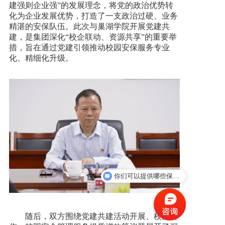
建强则企业强”的发展理念，将党的政治优势转
化为企业发展优势，打造了一支政治过硬、业务
精湛的安保队伍。此次与巢湖学院开展党建共
建，是集团深化“校企联动、资源共享”的重要举
措，旨在通过党建引领推动校园安保服务专业
化、精细化升级。
你们可以提供哪些保安服务？
随后，双方围绕党建共建活动开展、校企合