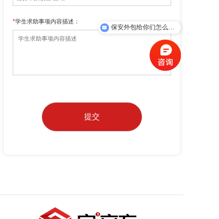
加入我们
*
学生求助事项内容描述：
保安外包给你们怎么收费？
一键求助