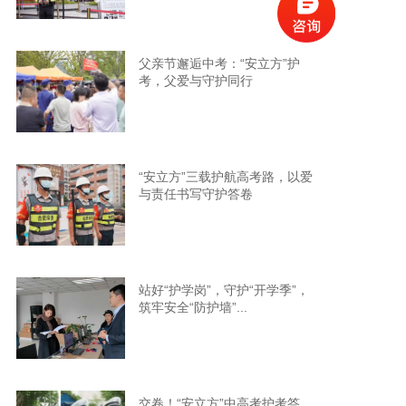
父亲节邂逅中考：“安立方”护
考，父爱与守护同行
“安立方”三载护航高考路，以爱
与责任书写守护答卷​
站好“护学岗”，守护“开学季”，
筑牢安全“防护墙”...
交卷！“安立方”中高考护考答