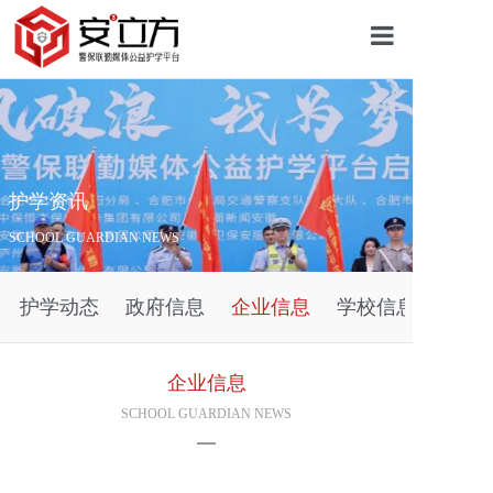
首页
关于安立方
护学资讯
SCHOOL GUARDIAN NEWS
护学资讯
护学动态
政府信息
企业信息
学校信息
平安校园
企业信息
护学网点
SCHOOL GUARDIAN NEWS
往期回顾