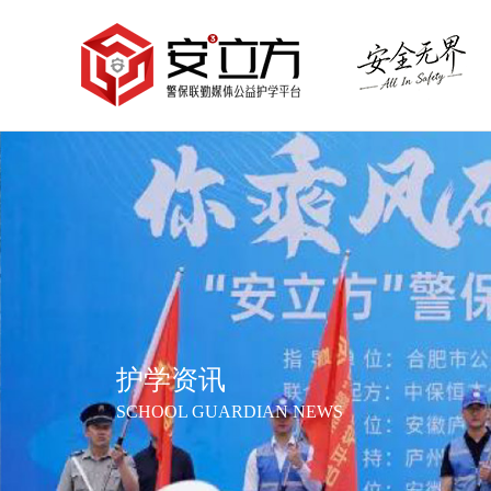
护学资讯
SCHOOL GUARDIAN NEWS