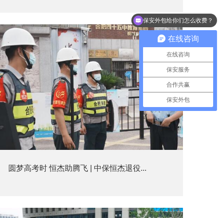
保安外包给你们怎么收费？
在线咨询
在线咨询
保安服务
合作共赢
保安外包
圆梦高考时 恒杰助腾飞 | 中保恒杰退役...