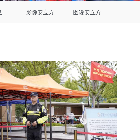
息
影像安立方
图说安立方