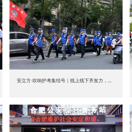
安立方·吹响护考集结号｜线上线下齐发力，...