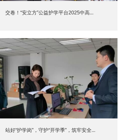
交卷！“安立方”公益护学平台2025中高...
站好“护学岗”，守护“开学季”，筑牢安全...