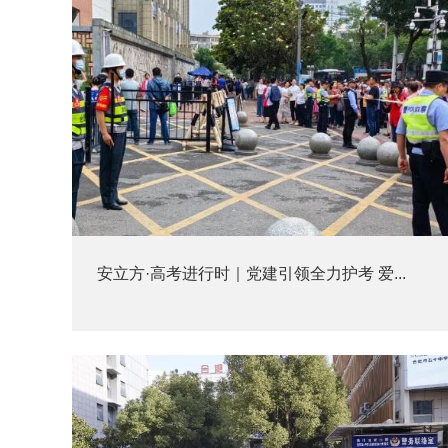
安立方·高考进行时｜党建引领全力护考 爱...