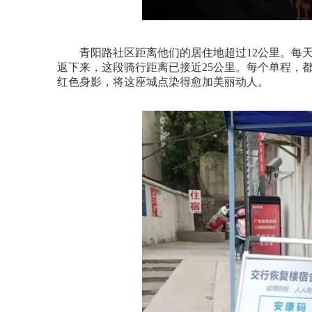
青阳路社区距离他们的居住地超过12公里。每天
返下来，这段骑行距离已接近25公里。每个单程，都
红色身影，将这座城点染得愈加美丽动人。