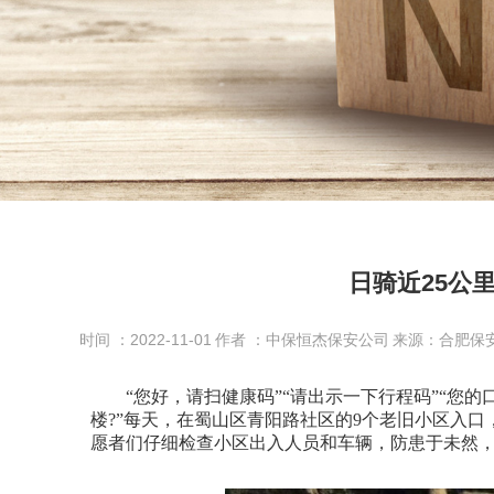
日骑近25公
时间 ：2022-11-01
作者 ：中保恒杰保安公司
来源：合肥保
“您好，请扫健康码”“请出示一下行程码”“您的口
楼?”每天，在蜀山区青阳路社区的9个老旧小区入
愿者们仔细检查小区出入人员和车辆，防患于未然