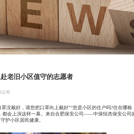
里赴老旧小区值守的志愿者
安公司
罩没戴好，请您把口罩向上戴好”“您是小区的住户吗?住在哪栋
口，都会上演这样一幕。来自合肥保安公司——中保恒杰保安公司
，守护小区居民健康。