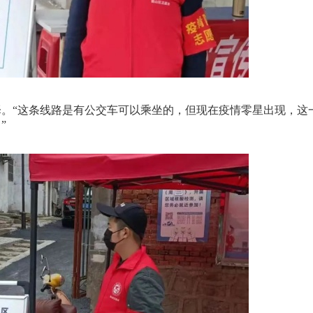
“这条线路是有公交车可以乘坐的，但现在疫情零星出现，这
”