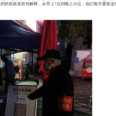
的防疫政策宣传解释，从早上7点到晚上10点，他们每天重复这