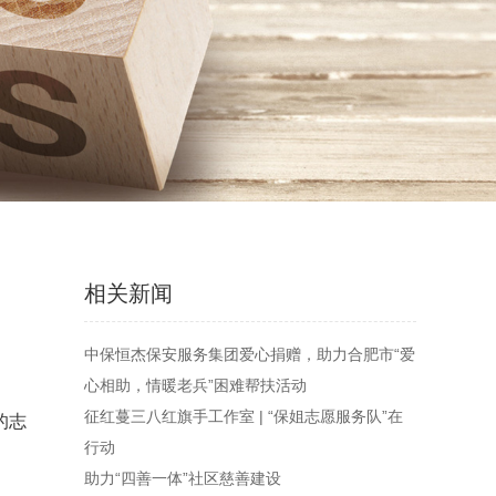
相关新闻
中保恒杰保安服务集团爱心捐赠，助力合肥市“爱
心相助，情暖老兵”困难帮扶活动
征红蔓三八红旗手工作室 | “保姐志愿服务队”在
的志
行动
助力“四善一体”社区慈善建设