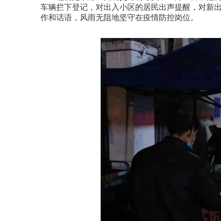
车辆拦下登记，对出入小区的居民出声提醒，对新出
作和话语，风雨无阻地坚守在疫情防控岗位。