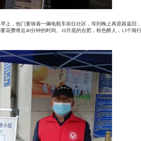
早上，他门要骑着一辆电瓶车前往社区，等到晚上再原路返回
要花费将近40分钟的时间。10月底的合肥，秋色醉人，13个骑