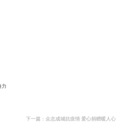
份力
下一篇：众志成城抗疫情 爱心捐赠暖人心