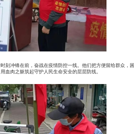
时刻冲锋在前，奋战在疫情防控一线。他们把方便留给群众，
，用血肉之躯筑起守护人民生命安全的层层防线。