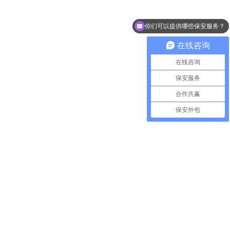
你们可以提供哪些保安服务？
你们是怎么合作的？
在线咨询
在线咨询
保安服务
合作共赢
保安外包