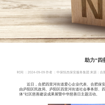
助力“四
时间 ：2024-09-09
作者 ：中保恒杰保安服务集团
来源：合
近日，合肥四里河街道爱心企业代表、合肥保安公
由庐阳区民政局、庐阳区四里河街道社会事务部、四
体”社区慈善建设成果展暨中华慈善日主题活动。