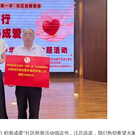
 积善成爱”社区慈善活动倡议书，汪总说道，我们热切希望大