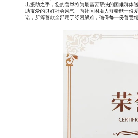
出援助之手，您的善举将为最需要帮扶的困难群体
助友爱的良好社会风气，向社区困境人群奉献一份爱
诺，所筹善款全部用于纾困解难，确保每一份善意