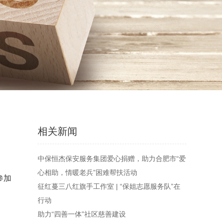
相关新闻
中保恒杰保安服务集团爱心捐赠，助力合肥市“爱
心相助，情暖老兵”困难帮扶活动
参加
征红蔓三八红旗手工作室 | “保姐志愿服务队”在
行动
助力“四善一体”社区慈善建设