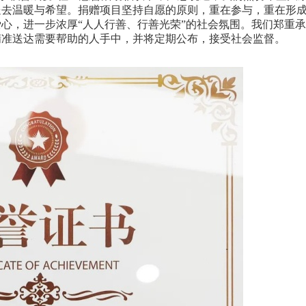
送去温暖与希望。捐赠项目坚持自愿的原则，重在参与，重在形
心，进一步浓厚“人人行善、行善光荣”的社会氛围。我们郑重承
精准送达需要帮助的人手中，并将定期公布，接受社会监督。