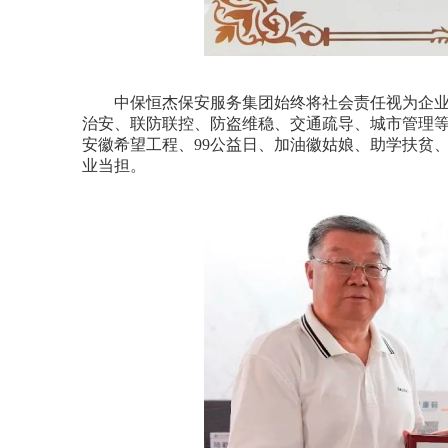
中保恒杰保安服务集团始终将社会责任视为企业
治安、联防联控、防盗维稳、交通疏导、城市管理
安徽希望工程、99公益日、加油徽姑娘、助学扶贫
业当担。