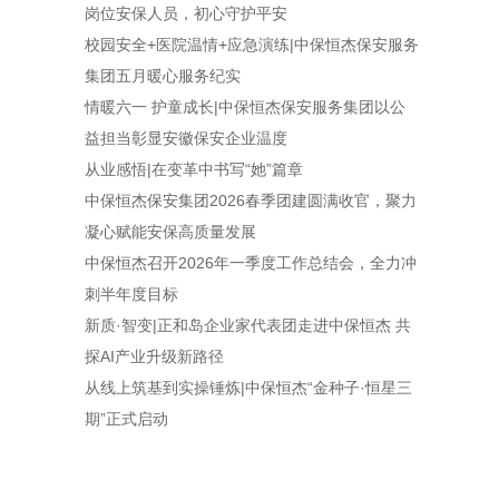
岗位安保人员，初心守护平安
校园安全+医院温情+应急演练|中保恒杰保安服务
集团五月暖心服务纪实
情暖六一 护童成长|中保恒杰保安服务集团以公
益担当彰显安徽保安企业温度
从业感悟|在变革中书写“她”篇章
中保恒杰保安集团2026春季团建圆满收官，聚力
凝心赋能安保高质量发展
中保恒杰召开2026年一季度工作总结会，全力冲
刺半年度目标
新质·智变|正和岛企业家代表团走进中保恒杰 共
探AI产业升级新路径
从线上筑基到实操锤炼|中保恒杰“金种子·恒星三
期”正式启动