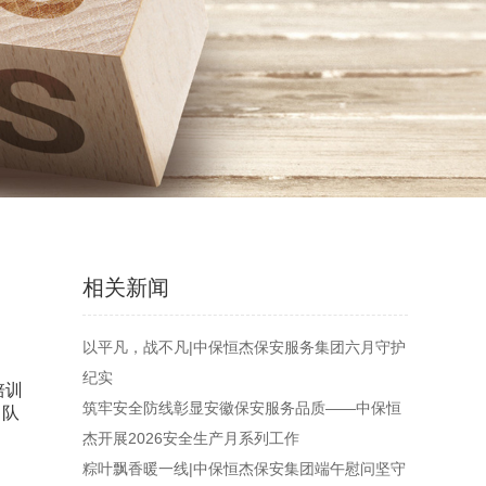
相关新闻
以平凡，战不凡|中保恒杰保安服务集团六月守护
纪实
培训
筑牢安全防线彰显安徽保安服务品质——中保恒
目队
杰开展2026安全生产月系列工作
粽叶飘香暖一线|中保恒杰保安集团端午慰问坚守