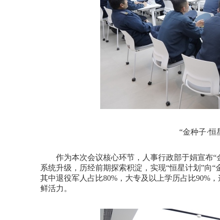
“金种子·
作为本次会议核心环节，人事行政部于娟宣布“金
系统升级，历经前期探索积淀，实现“恒星计划”向“
其中退役军人占比80%，大专及以上学历占比90
鲜活力。