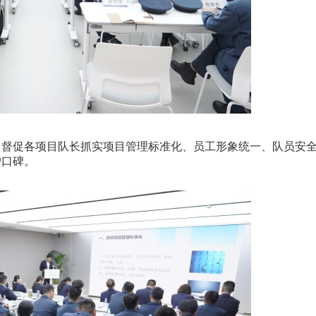
督促各项目队长抓实项目管理标准化、员工形象统一、队员安
户口碑。