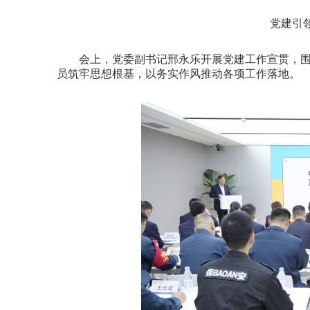
党建引
会上，党委副书记邢永乐开展党建工作宣贯，围
员筑牢思想根基，以务实作风推动各项工作落地。