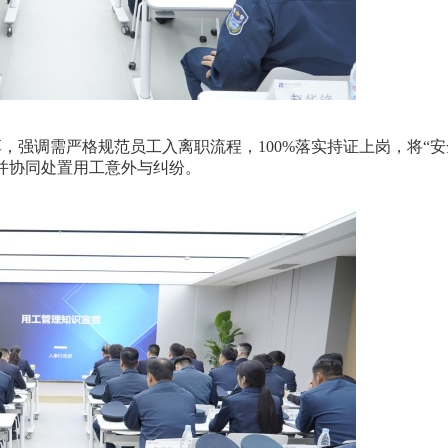
强调需严格规范员工入离职流程，100%落实持证上岗，将“安
并协同处置用工意外与纠纷。