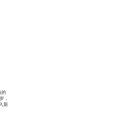
略的
9岁，
入新