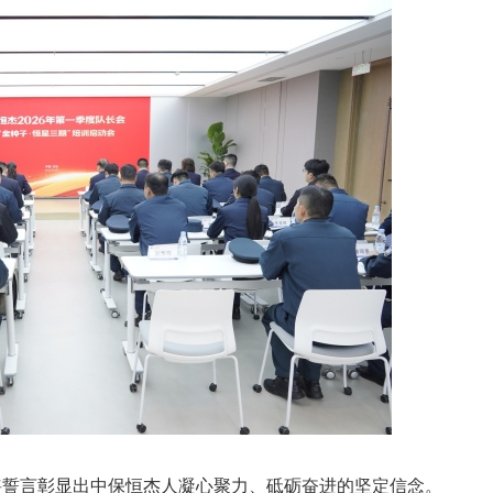
誓言彰显出中保恒杰人凝心聚力、砥砺奋进的坚定信念。