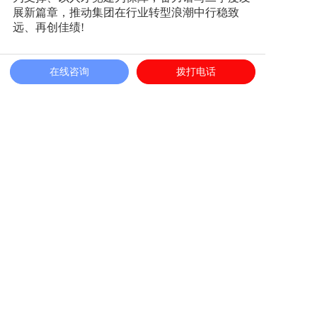
展新篇章，推动集团在行业转型浪潮中行稳致
远、再创佳绩!
关于中保恒杰：中保恒杰保安服务集团成立
在线咨询
拨打电话
于2012年，注册资金5000万元，总部位于安徽合
肥，现拥有员工12000余人，全国80+分公司，服
务网络覆盖全国13个省市自治区、40余座城市，
是一家专业保安服务集团，聚焦智慧安保与科技
赋能，致力于为客户提供高品质安保服务解决方
案。
相关新闻
以平凡，战不凡|中保恒杰保安服务集团六月守护纪实
筑牢安全防线彰显安徽保安服务品质——中保恒杰开展
2026安全生产月系列工作
粽叶飘香暖一线|中保恒杰保安集团端午慰问坚守岗位安保
人员，初心守护平安