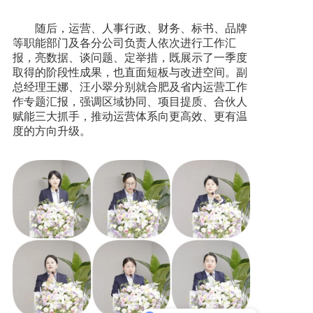
随后，运营、人事行政、财务、标书、品牌
等职能部门及各分公司负责人依次进行工作汇
报，亮数据、谈问题、定举措，既展示了一季度
取得的阶段性成果，也直面短板与改进空间。副
总经理王娜、汪小翠分别就合肥及省内运营工作
作专题汇报，强调区域协同、项目提质、合伙人
赋能三大抓手，推动运营体系向更高效、更有温
度的方向升级。