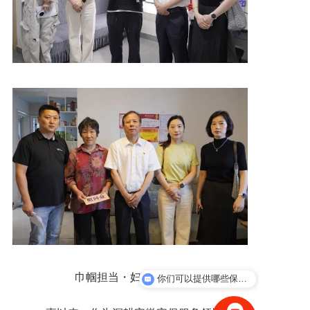
巾帼担当・妇联在行动
你们可以提供哪些保安服务？