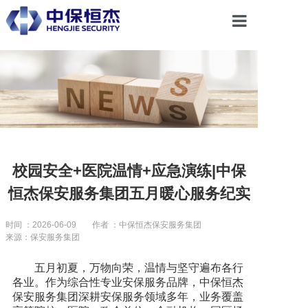
首页
关于恒杰
服务项目
校园安全+医院温情+应急演练|中保
恒杰保安服务集团五月暖心服务纪实
解决方案
时间 ：2026-06-09
作者 ：中保恒杰保安服务集团
来源：保安服务集团
党建引领
五月初夏，万物向荣，温情与坚守遍布各行
各业。作为综合性专业安保服务品牌，中保恒杰
合作共赢
保安服务集团深耕安保服务领域多年，业务覆盖