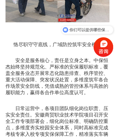
你们可以提供哪些保安服务？
恪尽职守守底线，广域防控筑牢安全根基
安全是服务核心，责任是立身之本。中保恒
杰始终坚持规范化、严标准的安保履职标准，覆
盖全服务业态开展常态化隐患排查、秩序管控、
重大活动保障、突发状况处置，多维度筑牢各合
作场景安全防线，凭借成熟的管控体系与高效的
履职能力，赢得各合作单位高度认可。
日常运营中，各项目团队细化岗位职责、压
实安全责任。安徽商贸职业技术学院项目召开安
全工作专项部署会，细化岗位标准、明确防控重
点，多维度夯实校园安全体系，同时高标准完成
考核专家入校专项安保保障工作，精准落实车辆