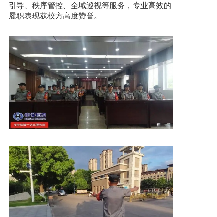
引导、秩序管控、全域巡视等服务，专业高效的
履职表现获校方高度赞誉。