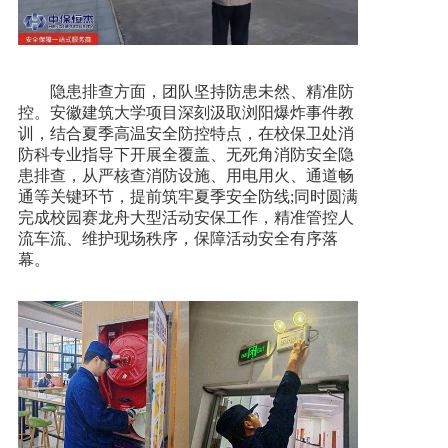
隐患排查方面，团队坚持防患未然、精准防
控。安徽建筑大学项目
深刻
汲取浏阳爆炸事件教
训，结合夏季高温安全防控特点，在校保卫处消
防科专业指导下
开展全覆盖、无死角消防安全隐
患排查，从严核查消防设施、用电用火、通道畅
通等关键环节，提前筑牢夏季安全防线;同时圆满
完成校园赛龙舟大型活动安保工作，精准管控人
流车流、维护现场秩序，保障活动安全有序落
幕。