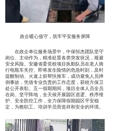
政企暖心值守，筑牢平安服务屏障
在政企单位服务场景中，中保恒杰团队坚守
岗位、主动作为，精准处置各类突发状况，规避
安全风险。安徽省委党校项目执勤队员在老人骑
行电瓶车失控、即将发生险情的危急时刻，及时
提醒制动、火速上前帮扶推车，成功避免人员摔
倒事故，凭借专业负责的工作态度，获校方保卫
处公开表彰。五一假期期间，项目全体人员全员
在岗、坚守阵地，全天候开展园区巡逻、秩序维
护、安全防控工作，全力保障假期园区平安稳
定，为教职工、培训学员营造祥和安全的环境。