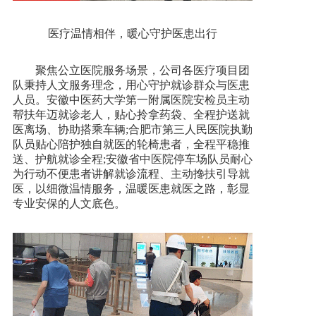
医疗温情相伴，暖心守护医患出行
聚焦公立医院服务场景，公司各医疗项目团
队秉持人文服务理念，用心守护就诊群众与医患
人员。安徽中医药大学第一附属医院安检员主动
帮扶年迈就诊老人，贴心拎拿药袋、全程护送就
医离场、协助搭乘车辆;合肥市第三人民医院执勤
队员贴心陪护独自就医的轮椅患者，全程平稳推
送、护航就诊全程;安徽省中医院停车场队员耐心
为行动不便患者讲解就诊流程、主动搀扶引导就
医，以细微温情服务，温暖医患就医之路，彰显
专业安保的人文底色。