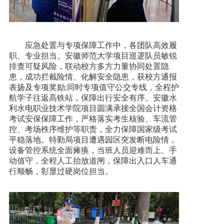
应急处置与专项保障工作中，各团队高效履
职、专业担当。安徽师范大学项目巡逻队员敏锐
排查可疑风险，联动校方多方力量协同处置隐
患，成功拦截险情、化解安全隐患，获校方通报
表扬及专项奖励;同时专项值守公交专线，全程护
航学子往返高铁站，保障出行安全有序。安徽水
利水电职业技术学院项目圆满承接全国会计资格
考试安保保障工作，严格落实考生核验、车流管
控、考场秩序维护等职责，全力保障国家级考试
平稳落地。特勤局项目遭遇园区突发断电险情，
设备管控系统全面瘫痪，当班人员迎难而上、手
动值守，全程人工抬放道闸，保障出入口人车通
行顺畅，彰显过硬岗位担当。