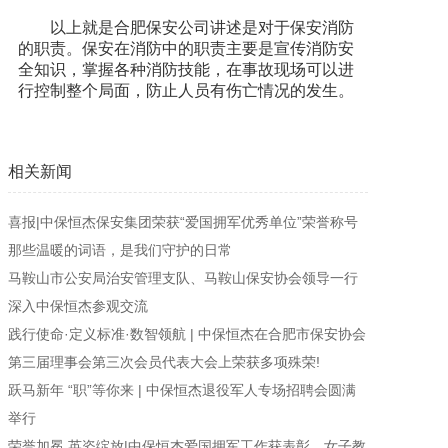
以上就是合肥保安公司讲述是对于保安消防
的职责。保安在消防中的职责主要是宣传消防安
全知识，掌握各种消防技能，在事故现场可以进
行控制整个局面，防止人员有伤亡情况的发生。
相关新闻
喜报|中保恒杰保安集团荣获“爱国拥军优秀单位”荣誉称号
那些温暖的词语，是我们守护的日常
马鞍山市公安局治安管理支队、马鞍山保安协会领导一行
深入中保恒杰参观交流
践行使命·定义标准·数智领航 | 中保恒杰在合肥市保安协会
第三届理事会第三次会员代表大会上荣获多项殊荣!
跃马新年 “职”等你来 | 中保恒杰退役军人专场招聘会圆满
举行
荣誉加冕 英姿绽放|中保恒杰爱国拥军工作获表彰，女子教