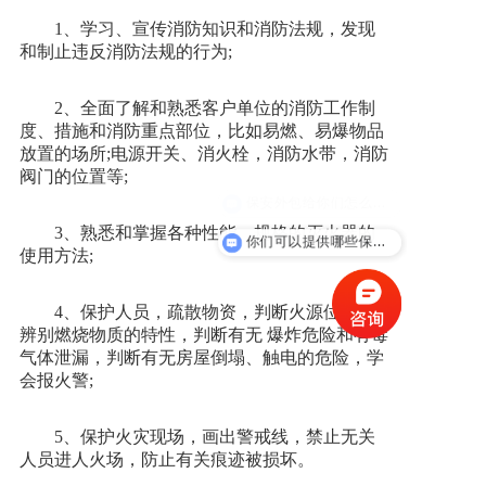
1、学习、宣传消防知识和消防法规，发现
新闻资讯
和制止违反消防法规的行为;
2、全面了解和熟悉客户单位的消防工作制
人才招聘
度、措施和消防重点部位，比如易燃、易爆物品
放置的场所;电源开关、消火栓，消防水带，消防
阀门的位置等;
联系我们
3、熟悉和掌握各种性能、规格的灭火器的
你们可以提供哪些保安服务？
使用方法;
4、保护人员，疏散物资，判断火源位置，
辨别燃烧物质的特性，判断有无 爆炸危险和有毒
气体泄漏，判断有无房屋倒塌、触电的危险，学
会报火警;
5、保护火灾现场，画出警戒线，禁止无关
人员进人火场，防止有关痕迹被损坏。