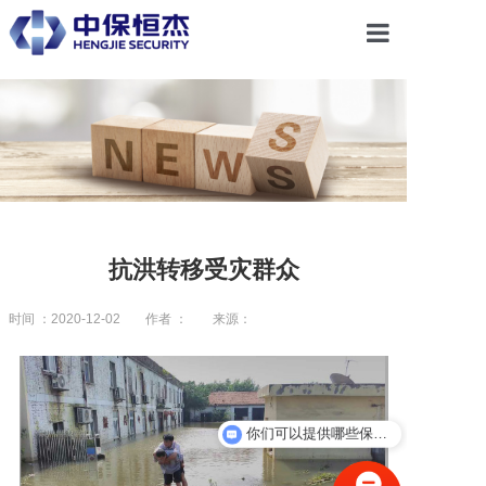
首页
关于恒杰
服务项目
抗洪转移受灾群众
解决方案
时间 ：2020-12-02
作者 ：
来源：
党建引领
你们可以提供哪些保安服务？
你们是怎么合作的？
合作共赢