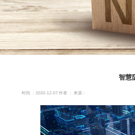
智慧
时间 ：2020-12-07
作者 ：
来源：