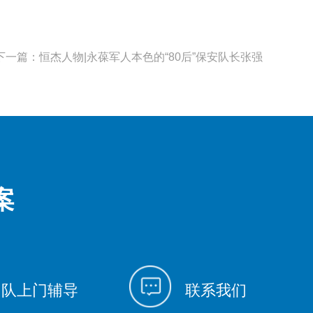
下一篇：恒杰人物|永葆军人本色的“80后”保安队长张强
案
团队上门辅导
联系我们