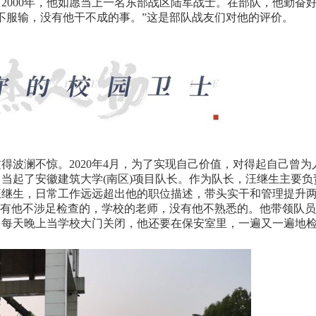
2000年，他如愿当上一名东部战区陆军战士。在部队，他勤奋
不服输，没有他干不成的事。”这是部队战友们对他的评价。
得波澜不惊。2020年4月，为了实现自己价值，对得起自己曾为
当起了安徽建筑大学(南区)项目队长。作为队长，汪继生主要负
汪继生，日常工作远远超出他的职位描述，带头实干和管理提升
没有他不涉足检查的，学校的老师，没有他不熟悉的。他带领队
，每天晚上当学校大门关闭，他还要在保安室里，一遍又一遍地