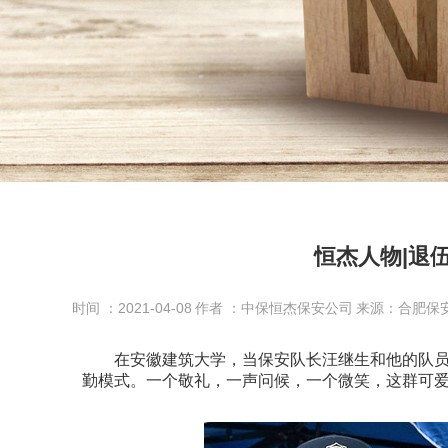
恒杰人物|退
时间 ：2021-04-08
作者 ：中保恒杰保安公司
来源：合肥保
在安徽建筑大学，当保安队长汪继生和他的队员
勤模式。一个敬礼，一声问候，一个微笑，这群可爱