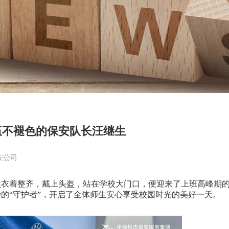
伍不褪色的保安队长汪继生
安公司
衣着整齐，戴上头盔，站在学校大门口，便迎来了上班高峰期
的“守护者”，开启了全体师生安心享受校园时光的美好一天。