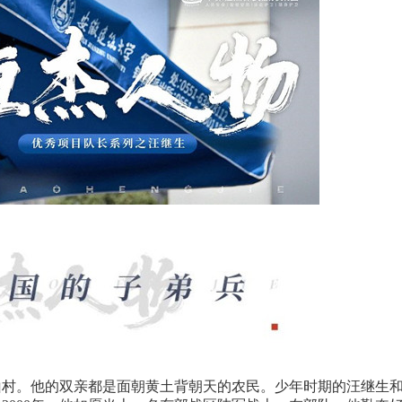
山村。他的双亲都是面朝黄土背朝天的农民。少年时期的汪继生