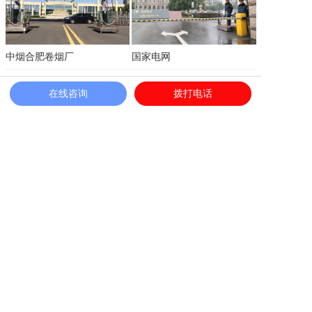
中烟合肥卷烟厂
国家电网
2020-12-01
2020-12-01
在线咨询
拨打电话
1
2
3
4
>
Copyright ©️2020&中保恒杰保安服务集团有限公司
网站备案：
皖ICP备11003263号
皖公网安备 34010302001672号
网站建设：糖嗨建站/糖果网络