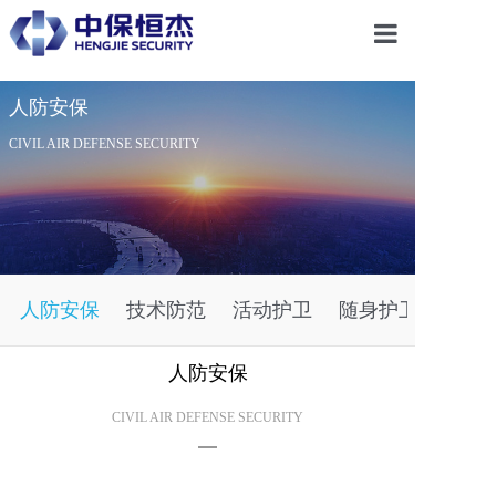
首页
人防安保
CIVIL AIR DEFENSE SECURITY
关于恒杰
服务项目
人防安保
技术防范
活动护卫
随身护卫
解决方案
人防安保
党建引领
CIVIL AIR DEFENSE SECURITY
合作共赢