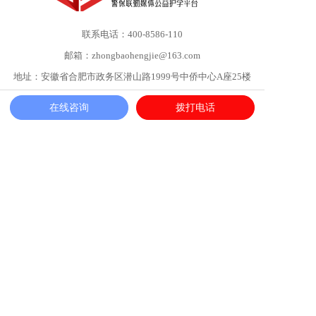
联系电话：400-8586-110
邮箱：zhongbaohengjie@163.com
地址：安徽省合肥市政务区潜山路1999号中侨中心A座25楼
在线咨询
拨打电话
微信公众号
扫码联系
Copyright ©2026 安立方 All rights reserved.
皖ICP备11003263号
皖公网安备 34010302001672号