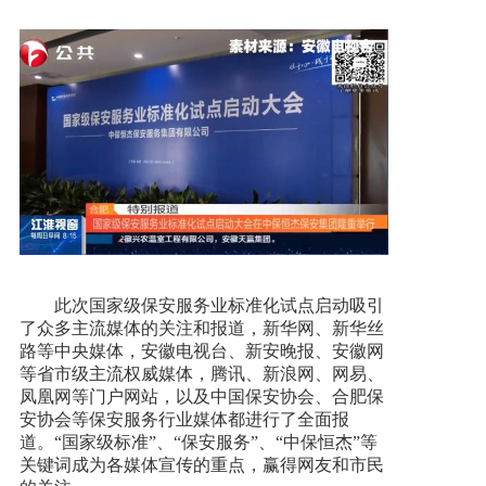
加入我们
一键求助
此次国家级保安服务业标准化试点启动吸引
了众多主流媒体的关注和报道，新华网、新华丝
路等中央媒体，安徽电视台、新安晚报、安徽网
等省市级主流权威媒体，腾讯、新浪网、网易、
凤凰网等门户网站，以及中国保安协会、合肥保
安协会等保安服务行业媒体都进行了全面报
道。“国家级标准”、“保安服务”、“中保恒杰”等
关键词成为各媒体宣传的重点，赢得网友和市民