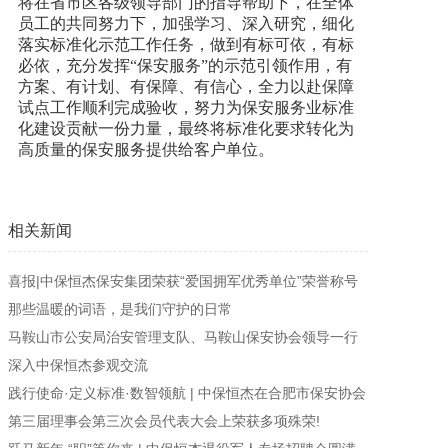
将在省市区各级领导部门的指导帮助下，在全体
员工的共同努力下，加强学习、深入研究，细化
落实标准化示范工作任务，做到有标可依，有标
必依，充分发挥“保安服务”的示范引领作用，有
方案、有计划、有保障、有信心，全力以赴保障
试点工作顺利完成验收，努力为保安服务业标准
化建设贡献一份力量，最终将标准化要求转化为
高质量的保安服务提供给客户单位。
相关新闻
喜报|中保恒杰保安集团荣获“爱国拥军优秀单位”荣誉称号
那些温暖的词语，是我们守护的日常
马鞍山市公安局治安管理支队、马鞍山保安协会领导一行
深入中保恒杰参观交流
践行使命·定义标准·数智领航 | 中保恒杰在合肥市保安协会
第三届理事会第三次会员代表大会上荣获多项殊荣!