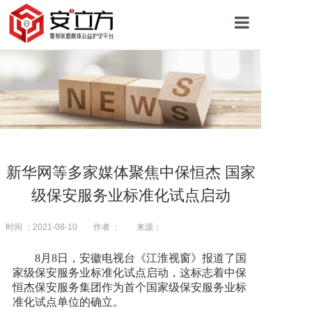
首页
关于安立方
护学资讯
新华网等多家媒体聚焦中保恒杰 国家
级保安服务业标准化试点启动
平安校园
时间 ：2021-08-10
作者 ：
来源：
护学网点
8月8日，安徽电视台《江淮视窗》报道了国
家级保安服务业标准化试点启动，这标志着中保
恒杰保安服务集团作为首个国家级保安服务业标
往期回顾
准化试点单位的确立。