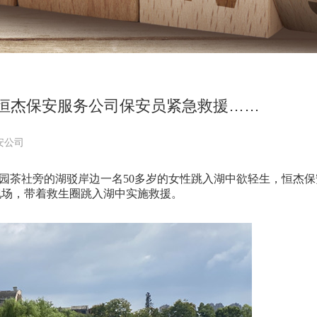
，恒杰保安服务公司保安员紧急救援……
安公司
翠公园茶社旁的湖驳岸边一名50多岁的女性跳入湖中欲轻生，恒杰
现场，带着救生圈跳入湖中实施救援。