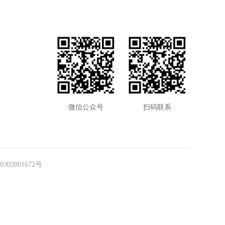
微信公众号
扫码联系
302001672号