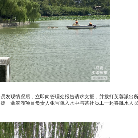
员发现情况后，立即向管理处报告请求支援，并拨打芙蓉派出
救援，翡翠湖项目负责人张宝跳入水中与茶社员工一起将跳水人