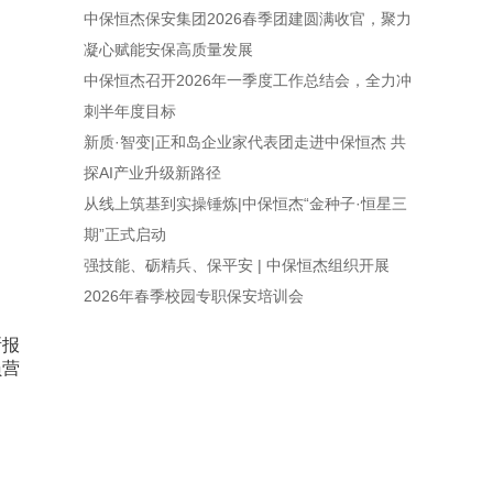
中保恒杰保安集团2026春季团建圆满收官，聚力
凝心赋能安保高质量发展
中保恒杰召开2026年一季度工作总结会，全力冲
刺半年度目标
新质·智变|正和岛企业家代表团走进中保恒杰 共
探AI产业升级新路径
从线上筑基到实操锤炼|中保恒杰“金种子·恒星三
期”正式启动
强技能、砺精兵、保平安 | 中保恒杰组织开展
2026年春季校园专职保安培训会
所报
员营