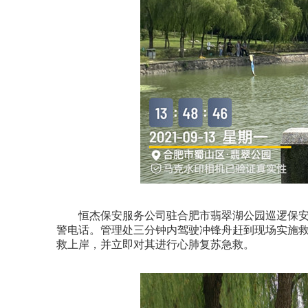
恒杰保安服务公司驻合肥市翡翠湖公园巡逻保安
警电话。管理处三分钟内驾驶冲锋舟赶到现场实施
救上岸，并立即对其进行心肺复苏急救。