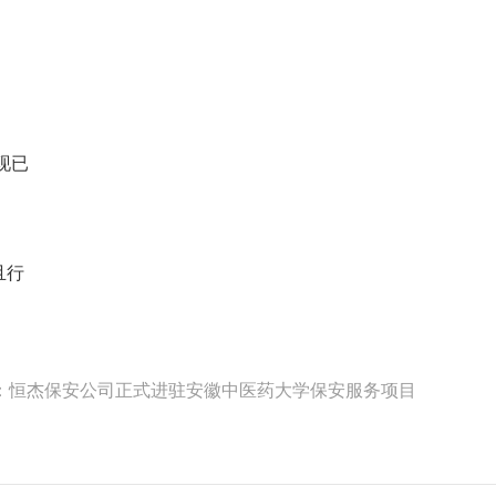
现已
且行
：恒杰保安公司正式进驻安徽中医药大学保安服务项目