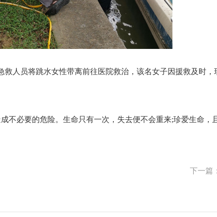
20急救人员将跳水女性带离前往医院救治，该名女子因援救及时，
不必要的危险。生命只有一次，失去便不会重来;珍爱生命，
下一篇