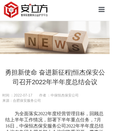
首页
关于安立方
护学资讯
勇担新使命 奋进新征程|恒杰保安公
司召开2022年半年度总结会议
平安校园
时间 ：2022-07-17
作者 ：中保恒杰保安公司
来源：合肥保安服务公司
护学网点
为全面落实2022年度经营管理目标，回顾总
结上半年工作情况，部署下半年重点任务，7月
往期回顾
16日，中保恒杰保安服务公司2022年半年度总结