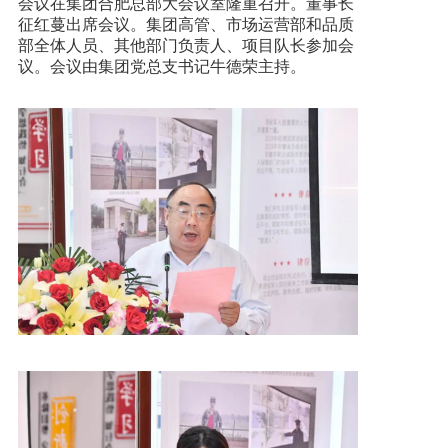
会议在集团合肥总部大会议室隆重召开。董事长
征红蔓出席会议。集团高管、市场运营部和品质
加入我们
部全体人员、其他部门负责人、项目队长参加会
议。会议由集团党总支书记牛德荣主持。
一键求助