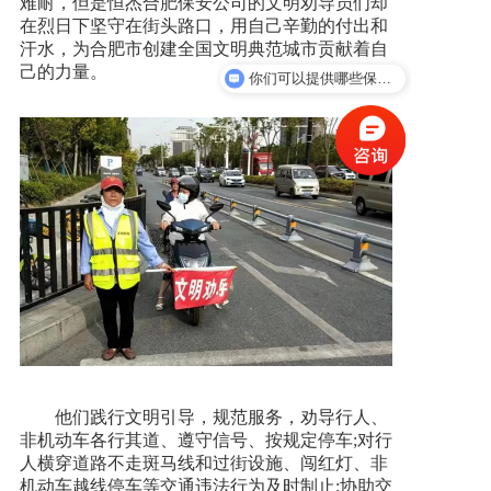
难耐，但是恒杰合肥保安公司的文明劝导员们却
在烈日下坚守在街头路口，用自己辛勤的付出和
汗水，为合肥市创建全国文明典范城市贡献着自
己的力量。
你们可以提供哪些保安服务？
他们践行文明引导，规范服务，劝导行人、
非机动车各行其道、遵守信号、按规定停车;对行
人横穿道路不走斑马线和过街设施、闯红灯、非
机动车越线停车等交通违法行为及时制止;协助交