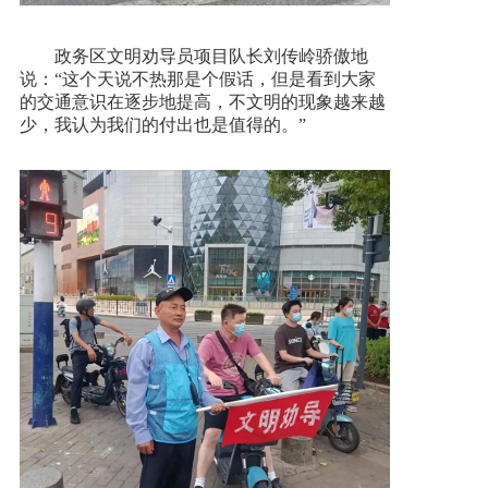
政务区文明劝导员项目队长刘传岭骄傲地
说：“这个天说不热那是个假话，但是看到大家
的交通意识在逐步地提高，不文明的现象越来越
少，我认为我们的付出也是值得的。”