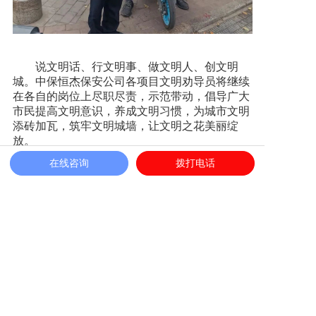
说文明话、行文明事、做文明人、创文明
城。中保恒杰保安公司各项目文明劝导员将继续
在各自的岗位上尽职尽责，示范带动，倡导广大
市民提高文明意识，养成文明习惯，为城市文明
添砖加瓦，筑牢文明城墙，让文明之花美丽绽
放。
在线咨询
拨打电话
相关新闻
喜报|中保恒杰保安集团荣获“爱国拥军优秀单位”荣誉称号
那些温暖的词语，是我们守护的日常
马鞍山市公安局治安管理支队、马鞍山保安协会领导一行
深入中保恒杰参观交流
践行使命·定义标准·数智领航 | 中保恒杰在合肥市保安协会