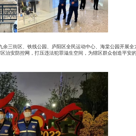
余三街区、铁线公园、庐阳区全民运动中心、海棠公园开展全
辖区治安防控网，打压违法犯罪滋生空间，为辖区群众创造平安