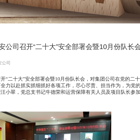
安公司召开“二十大”安全部署会暨10月份队长
安公司
开“二十大”安全部署会暨10月份队长会，对集团公司在党的二
下全力以赴抓实抓细抓好各项工作，尽心尽责、担当作为，为党
理汪小翠，党总支书记牛德荣和运营保障有关人员及项目队长参