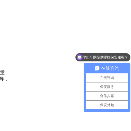
你们可以提供哪些保安服务？
在线咨询
重
在线咨询
导，
保安服务
合作共赢
保安外包