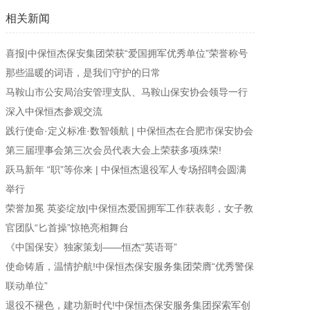
相关新闻
喜报|中保恒杰保安集团荣获“爱国拥军优秀单位”荣誉称号
那些温暖的词语，是我们守护的日常
马鞍山市公安局治安管理支队、马鞍山保安协会领导一行
深入中保恒杰参观交流
践行使命·定义标准·数智领航 | 中保恒杰在合肥市保安协会
第三届理事会第三次会员代表大会上荣获多项殊荣!
跃马新年 “职”等你来 | 中保恒杰退役军人专场招聘会圆满
举行
荣誉加冕 英姿绽放|中保恒杰爱国拥军工作获表彰，女子教
官团队“匕首操”惊艳亮相舞台
《中国保安》独家策划——恒杰“英语哥”
使命铸盾，温情护航!中保恒杰保安服务集团荣膺“优秀警保
联动单位”
退役不褪色，建功新时代!中保恒杰保安服务集团探索军创