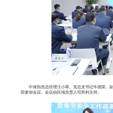
中保恒杰总经理汪小翠、党总支书记牛德荣、副总
部参加会议。会议由区域负责人司胜利主持。