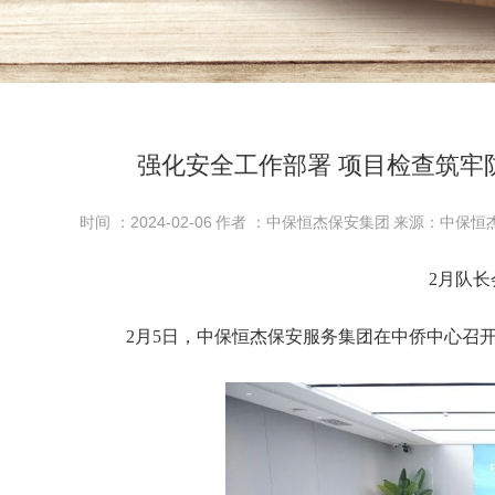
强化安全工作部署 项目检查筑牢
时间 ：2024-02-06
作者 ：中保恒杰保安集团
来源：中保恒
2月队
2月5日，中保恒杰保安服务集团在中侨中心召开2