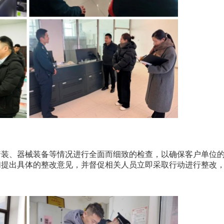
装、器械装备等情况进行全面而细致的检查，以确保客户单位
们提出具体的整改意见，并督促相关人员立即采取行动进行整改