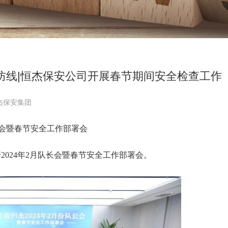
防线|恒杰保安公司开展春节期间安全检查工作
杰保安集团
长会暨春节安全工作部署会
024年2月队长会暨春节安全工作部署会。