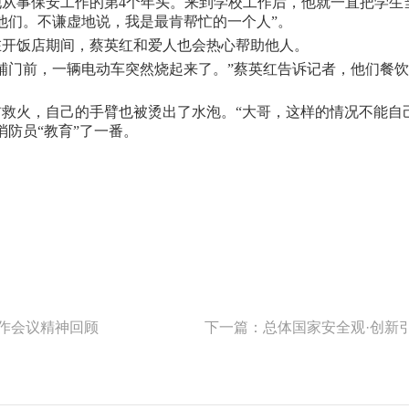
从事保安工作的第4个年头。来到学校工作后，他就一直把学生
他们。不谦虚地说，我是最肯帮忙的一个人”。
开饭店期间，蔡英红和爱人也会热心帮助他人。
门前，一辆电动车突然烧起来了。”蔡英红告诉记者，他们餐饮
火，自己的手臂也被烫出了水泡。“大哥，这样的情况不能自
防员“教育”了一番。
工作会议精神回顾