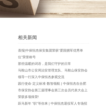
相关新闻
喜报|中保恒杰保安集团荣获“爱国拥军优秀单
位”荣誉称号
那些温暖的词语，是我们守护的日常
马鞍山市公安局治安管理支队、马鞍山保安协会
领导一行深入中保恒杰参观交流
践行使命·定义标准·数智领航 | 中保恒杰在合肥
市保安协会第三届理事会第三次会员代表大会上
荣获多项殊荣!
跃马新年 “职”等你来 | 中保恒杰退役军人专场招