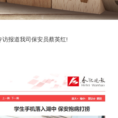
专访报道我司保安员蔡英红!