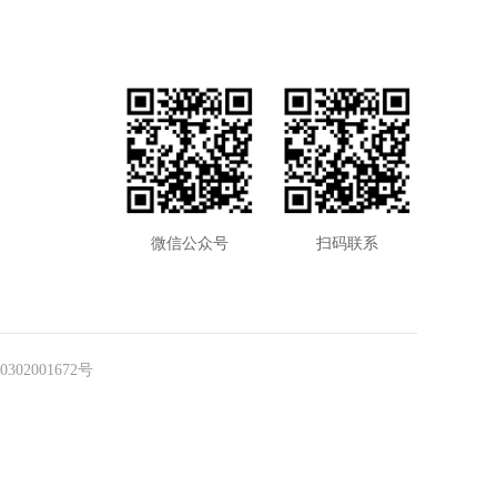
微信公众号
扫码联系
302001672号