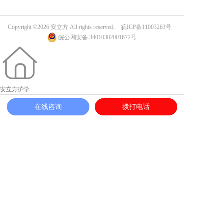
Copyright ©2026 安立方 All rights reserved.
皖ICP备11003263号
皖公网安备 34010302001672号
安立方护学
在线咨询
拨打电话
加入志愿者
一键求助