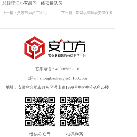
总经理汪小翠慰问一线项目队员
上一篇：父亲节为员工送礼
下一篇：邓紫棋演唱会安保任务
联系电话：400-8586-110
邮箱：zhongbaohengjie@163.com
地址：安徽省合肥市政务区潜山路1999号中侨中心A座25楼
微信公众号
扫码联系