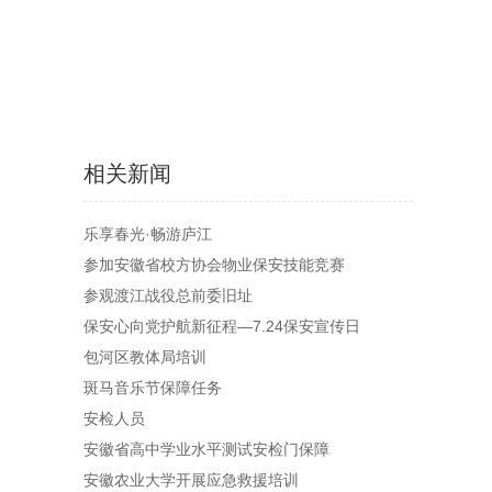
相关新闻
乐享春光·畅游庐江
参加安徽省校方协会物业保安技能竞赛
参观渡江战役总前委旧址
保安心向党护航新征程—7.24保安宣传日
包河区教体局培训
斑马音乐节保障任务
安检人员
安徽省高中学业水平测试安检门保障
安徽农业大学开展应急救援培训