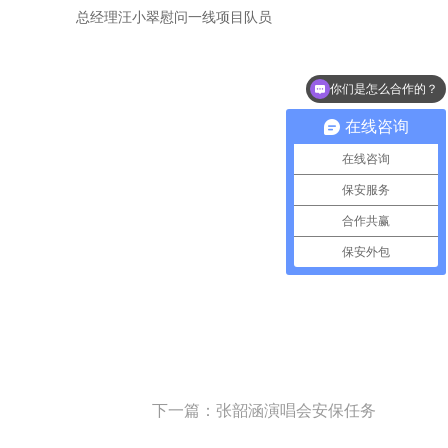
总经理汪小翠慰问一线项目队员
你们是怎么合作的？
在线咨询
在线咨询
保安服务
合作共赢
保安外包
下一篇：张韶涵演唱会安保任务